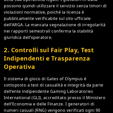
possono quindi utilizzare il servizio senza timori di
violazioni normative, poiché la licenza è
pubblicamente verificabile sul sito ufficiale
dell’ARGA. La mancata segnalazione di irregolarità
nei rapporti semestrali conferma la stabilità
giuridica dell’operatore.
2. Controlli sul Fair Play, Test
Indipendenti e Trasparenza
Operativa
Il sistema di gioco di Gates of Olympus è
sottoposto a test di casualità e integrità da parte
dell’ente indipendente Gaming Laboratories
International (GLI), accreditato presso il Ministero
dell’Economia e delle Finanze. I generatori di
numeri casuali (RNG) vengono verificati ogni 90