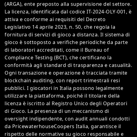
(ARGA), ente preposto alla supervisione del settore.
La licenza, identificata dal codice IT-2024-OLY-001, è
attiva e conforme ai requisiti del Decreto
Legislativo 14 aprile 2023, n. 50, che regola la
fornitura di servizi di gioco a distanza. Il sistema di
gioco è sottoposto a verifiche periodiche da parte
di laboratori accreditati, come il Bureau of
Compliance Testing (BCT), che certificano la
conformità agli standard di trasparenza e casualità.
Ogni transazione e operazione è tracciata tramite
blockchain auditing, con report trimestrali resi
pubblici. I giocatori in Italia possono legalmente
utilizzare la piattaforma, poiché il titolare della
licenza è iscritto al Registro Unico degli Operatori
di Gioco. La presenza di un meccanismo di
oversight indipendente, con audit annuali condotti
da PricewaterhouseCoopers Italia, garantisce il
rispetto delle normative su gioco responsabile e