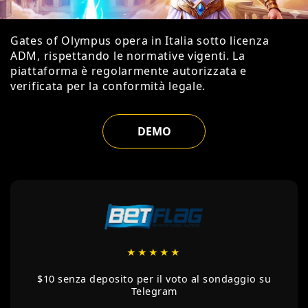
Gates of Olympus opera in Italia sotto licenza
ADM, rispettando le normative vigenti. La
piattaforma è regolarmente autorizzata e
verificata per la conformità legale.
DEMO
★★★★★
$10 senza deposito per il voto al sondaggio su
Telegram