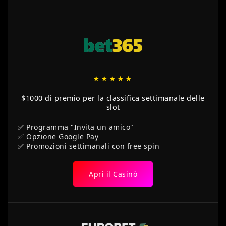
★★★★★
$1000 di premio per la classifica settimanale delle
slot
✅ Programma "Invita un amico"
✅ Opzione Google Pay
✅ Promozioni settimanali con free spin
Apri il Casinò