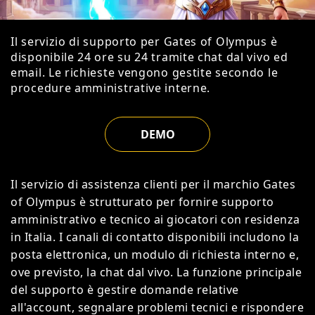
Il servizio di supporto per Gates of Olympus è
disponibile 24 ore su 24 tramite chat dal vivo ed
email. Le richieste vengono gestite secondo le
procedure amministrative interne.
DEMO
Il servizio di assistenza clienti per il marchio Gates
of Olympus è strutturato per fornire supporto
amministrativo e tecnico ai giocatori con residenza
in Italia. I canali di contatto disponibili includono la
posta elettronica, un modulo di richiesta interno e,
ove previsto, la chat dal vivo. La funzione principale
del supporto è gestire domande relative
all'account, segnalare problemi tecnici e rispondere