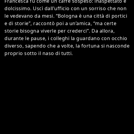
Francesca fu come un caffè sospeso: inaspettato e
dolcissimo. Uscì dall’ufficio con un sorriso che non
le vedevano da mesi. “Bologna è una città di portici
e di storie”, raccontò poi a un’amica, “ma certe
storie bisogna viverle per crederci”. Da allora,
durante le pause, i colleghi la guardano con occhio
diverso, sapendo che a volte, la fortuna si nasconde
proprio sotto il naso di tutti.