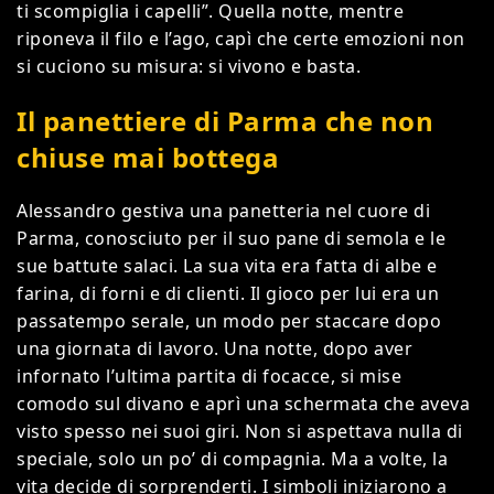
ti scompiglia i capelli”. Quella notte, mentre
riponeva il filo e l’ago, capì che certe emozioni non
si cuciono su misura: si vivono e basta.
Il panettiere di Parma che non
chiuse mai bottega
Alessandro gestiva una panetteria nel cuore di
Parma, conosciuto per il suo pane di semola e le
sue battute salaci. La sua vita era fatta di albe e
farina, di forni e di clienti. Il gioco per lui era un
passatempo serale, un modo per staccare dopo
una giornata di lavoro. Una notte, dopo aver
infornato l’ultima partita di focacce, si mise
comodo sul divano e aprì una schermata che aveva
visto spesso nei suoi giri. Non si aspettava nulla di
speciale, solo un po’ di compagnia. Ma a volte, la
vita decide di sorprenderti. I simboli iniziarono a