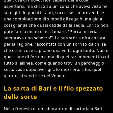
qualcosa di nuovo. Non sapeva bene cosa
aspettarsi, ma cliccò su un’icona che aveva visto nei
suoi giri. In pochi istanti, successe l’imprevedibile:
una combinazione di simboli gli regalò una gioia
così grande che quasi cadde dalla sedia. Enrico non
poté fare a meno di esclamare: “Porca miseria,
sembrava uno scherzo!”. La sua storia gira ancora
per la regione, raccontata con un sorriso da chi sa
che certe cose capitano una volta ogni tanto. Non è
questione di fortuna, ma di quei rari momenti in cui
tutto si allinea, come quando trovi un parcheggio
sotto casa dopo aver girato mezz’ora. E lui, quel
giorno, si sentì il re del Veneto.
La sarta di Bari e il filo spezzato
della sorte
Nella frenesia di un laboratorio di sartoria a Bari